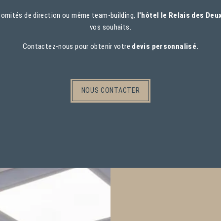
, comités de direction ou même team-building,
l'hôtel le Relais des De
vos souhaits.
Contactez-nous pour obtenir votre
devis personnalisé.
NOUS CONTACTER