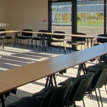
ÉES !