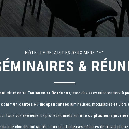
HÔTEL LE RELAIS DES DEUX MERS ***
SÉMINAIRES & RÉUN
ent situé entre
Toulouse et Bordeaux
, avec des axes autoroutiers à pr
s communicantes ou indépendantes
lumineuses, modulables et ultra 
our tous vos événements professionnels sur
une ou plusieurs journé
 nature chic décontractée, pour de studieuses séances de travail pleine d