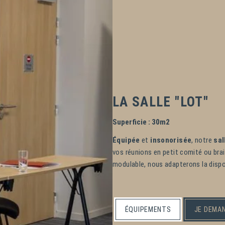
LA SALLE "LOT"
Superficie : 30m2
Équipée
et
insonorisée
, notre
sal
vos réunions en petit comité ou brai
modulable, nous adapterons la dispos
ÉQUIPEMENTS
JE DEMAN