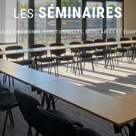
SÉMINAIRES
LES
SALLES MODERNES, FONCTIONNELLES, MODULABLES ET ÉQUIP