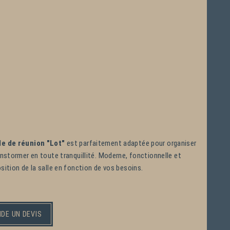
le de réunion "Lot"
est parfaitement adaptée pour organiser
nstormer en toute tranquillité. Moderne, fonctionnelle et
ition de la salle en fonction de vos besoins.
LES ÉQUIPEMENTS
DE UN DEVIS