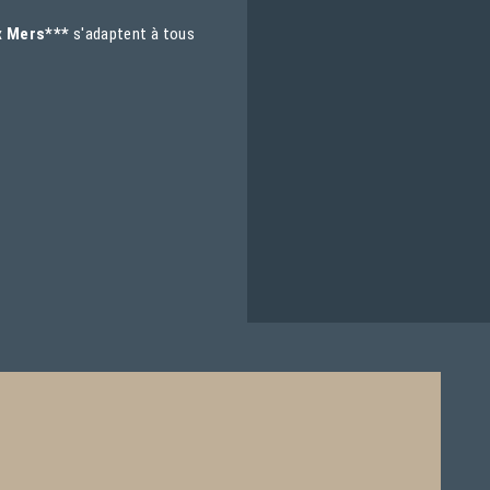
ux Mers***
s'adaptent à tous