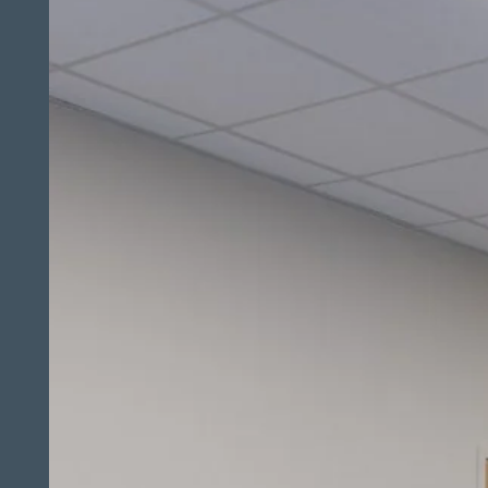
ACCUEIL
CHAMBRES
SÉMINAIRES
SERVICES
OFFRES
ACTIVITÉS
PHOTOS
CONTACT & ACCÈS