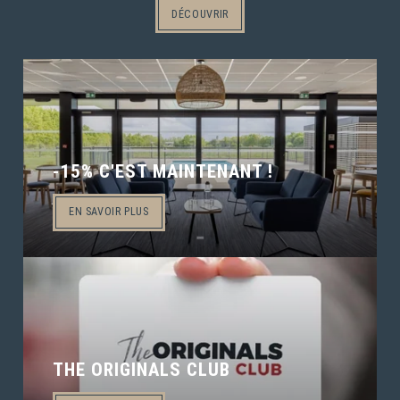
DÉCOUVRIR
-15% C'EST MAINTENANT !
EN SAVOIR PLUS
THE ORIGINALS CLUB