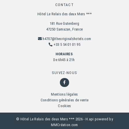
CONTACT
Hôtel Le Relais des deux Mers ***
181 Rue Gutenberg
47250 Samazan, France
h4707@theoriginalshotels.com
+33 5 54 01 01 95
HORAIRES
De 6h45 à 21h
SUIVEZ-NOUS
Mentions légales
Conditions générales de vente
Cookies
© Hôtel Le Relais des deux Mers *** 2026 -
H.api
powered by
MMCréation.com