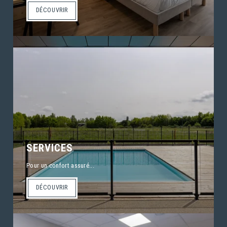
DÉCOUVRIR
SERVICES
Pour un confort assuré...
DÉCOUVRIR