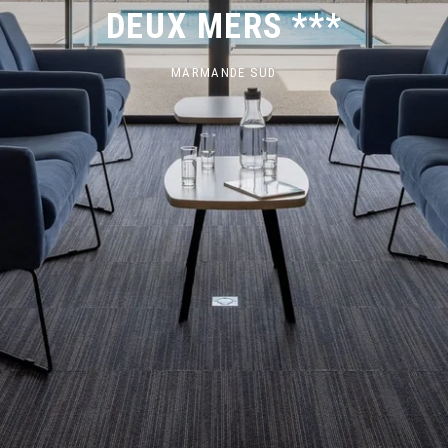
DEUX MERS ***
MARMANDE SUD
LES ÉQUIPEMENTS