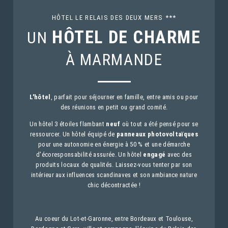
HÔTEL LE RELAIS DES DEUX MERS ***
HÔTEL DE CHARME
UN
À MARMANDE
L'hôtel
, parfait pour séjourner en famille, entre amis ou pour
des réunions en petit ou grand comité.
Un hôtel 3 étoiles flambant
neuf
où tout a été pensé pour se
ressourcer. Un hôtel équipé de
panneaux photovoltaïques
pour une autonomie en énergie à 50 % et une démarche
d'écoresponsabilité assurée. Un hôtel
engagé
avec des
produits locaux de qualités. Laissez-vous tenter par son
intérieur aux influences scandinaves et son ambiance nature
chic décontractée !
Au coeur du Lot-et-Garonne, entre Bordeaux et Toulouse,