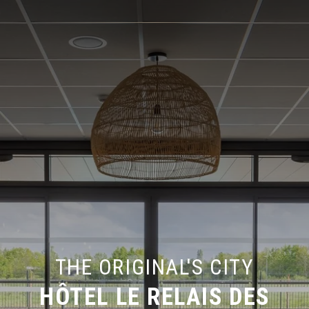
THE ORIGINAL'S CITY
HÔTEL LE RELAIS DES