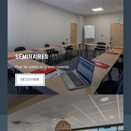
SÉMINAIRES
Pour les petits ou grands comités...
DÉCOUVRIR