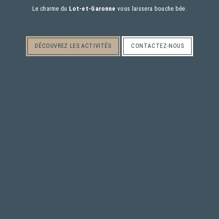
Le charme du
Lot-et-Garonne
vous laissera bouche bée.
DÉCOUVREZ LES ACTIVITÉS
CONTACTEZ-NOUS