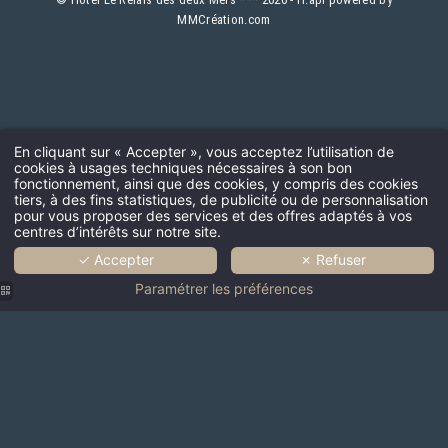
MMCréation.com
En cliquant sur « Accepter », vous acceptez l’utilisation de
cookies à usages techniques nécessaires à son bon
fonctionnement, ainsi que des cookies, y compris des cookies
tiers, à des fins statistiques, de publicité ou de personnalisation
pour vous proposer des services et des offres adaptés à vos
centres d’intérêts sur notre site.
✓ Accepter
✗ Refuser
Paramétrer les préférences
Le Relais
des Deux
Mers | Hôtel
3 étoiles