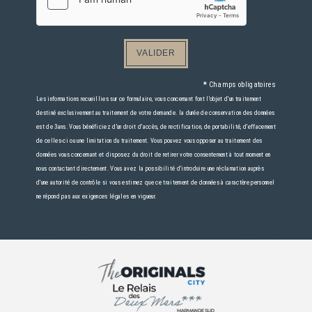
VALIDER
*
Champs obligatoires
Les informations recueillies sur ce formulaire, vous concernant font l'objet d'un traitement
destiné exclusivement au traitement de votre demande. la durée de conservation des données
est de 3ans. Vous bénéficiez d'un droit d'accès, de rectification, de portabilité, d'effacement
de celles-ci ou une limitation du traitement. Vous pouvez vous opposer au traitement des
données vous concernant et disposez du droit de retirer votre consentement à tout moment en
nous contactant directement. Vous avez la possibilité d'introduire une réclamation auprès
d'une autorité de contrôle si vous estimez que ce traitement de données à caractère personnel
ne répond pas aux exigences légales en vigueur.