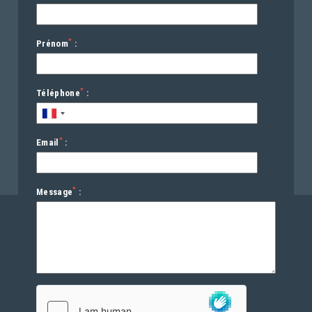
*
Prénom
:
*
Téléphone
:
*
Email
:
*
Message
: