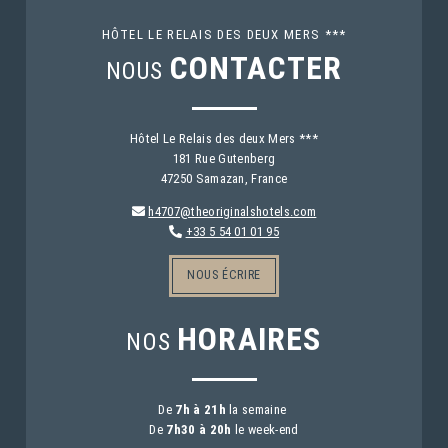
HÔTEL LE RELAIS DES DEUX MERS ***
CONTACTER
NOUS
Hôtel Le Relais des deux Mers ***
181 Rue Gutenberg
47250 Samazan, France
h4707@theoriginalshotels.com
+33 5 54 01 01 95
NOUS ÉCRIRE
HORAIRES
NOS
De
7h à 21h
la semaine
De
7h30 à 20h
le week-end