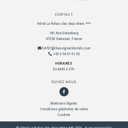
CONTACT
Hôtel Le Relais des deux Mers ***
181 Rue Gutenberg
47250 Samazan, France
h4707@theoriginalshotels.com
+33 5 54 01 01 95
HORAIRES
De 6h45 à 21h
SUIVEZ-NOUS
Mentions légales
Conditions générales de vente
Cookies
© Hôtel Le Relais des deux Mers *** 2026 -
H.api
powered by